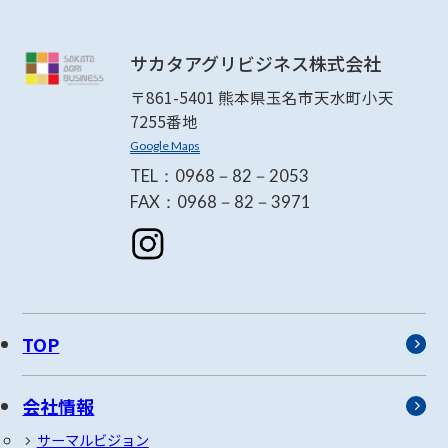
サカタアグリビジネス株式会社
〒861-5401 熊本県玉名市天水町小天
7255番地
Google Maps
TEL：0968－82－2053
FAX：0968－82－3971
TOP
会社情報
サーマルビジョン