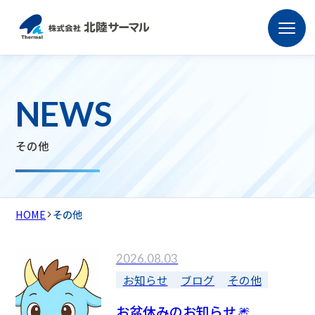
NEWS
TOP
その他
会社情報
事業内容
HOME
その他
施工実績
2026.08.03
お知らせ
ブログ
その他
採用情報
お盆休みのお知らせ🎆